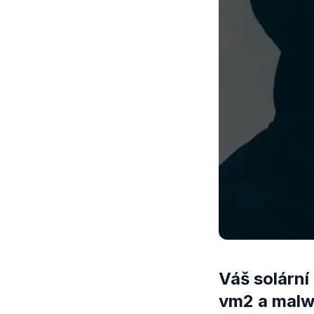
Váš solární
vm2 a malwa