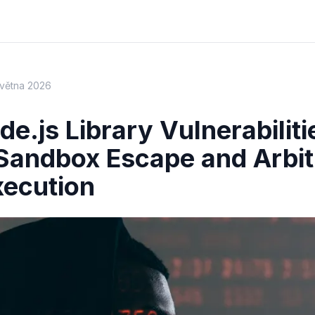
května 2026
e.js Library Vulnerabiliti
Sandbox Escape and Arbit
ecution