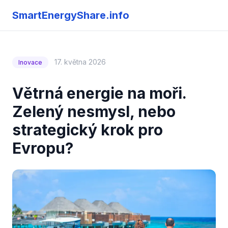
SmartEnergyShare.info
17. května 2026
Inovace
Větrná energie na moři.
Zelený nesmysl, nebo
strategický krok pro
Evropu?