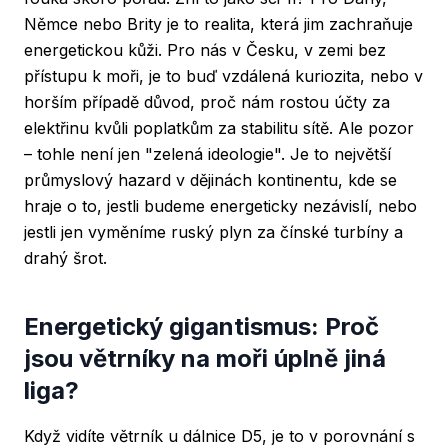
Němce nebo Brity je to realita, která jim zachraňuje
energetickou kůži. Pro nás v Česku, v zemi bez
přístupu k moři, je to buď vzdálená kuriozita, nebo v
horším případě důvod, proč nám rostou účty za
elektřinu kvůli poplatkům za stabilitu sítě. Ale pozor
– tohle není jen "zelená ideologie". Je to největší
průmyslový hazard v dějinách kontinentu, kde se
hraje o to, jestli budeme energeticky nezávislí, nebo
jestli jen vyměníme ruský plyn za čínské turbíny a
drahý šrot.
Energetický gigantismus: Proč
jsou větrníky na moři úplně jiná
liga?
Když vidíte větrník u dálnice D5, je to v porovnání s