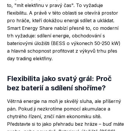
to, "mít elektřinu v pravý čas". To vyžaduje
flexibilitu. A právě v této oblasti se otevírá prostor
pro hráče, kteří dokážou energii sdílet a ukládat.
Smart Energy Share nabízí přesně to, co moderní
trh vyžaduje: sdílení energie, obchodování s
bateriovými úložišti (BESS o výkonech 50-250 kW)
a hlavně schopnost profitovat z výkyvů trhu přes
day trading elektřiny.
Flexibilita jako svatý grál: Proč
bez baterií a sdílení shoříme?
Větrná energie na moři je skvělý sluha, ale příšerný
pán. Pokud ji nezkrotíme pomocí akumulace a
chytrého řízení, zničí nám ekonomiku sítě.
Představte si to jako přehradu bez hráze – buď máte