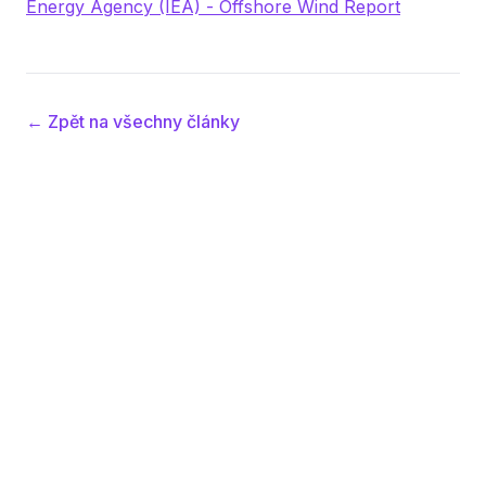
Energy Agency (IEA) - Offshore Wind Report
← Zpět na všechny články