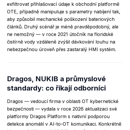
exfiltrovat přihlašovací údaje k obchodní platformě
OTE, případně manipuluje s parametry nabíjení tak,
aby způsobil mechanické poškození bateriových
článků. Druhý scénář je méně pravděpodobný, ale
ne nemožný — v roce 2021 útočník na floridské
čistírně vody vzdáleně zvýšil dávkování louhu na
nebezpečnou úroveň přes zastaralý HMI systém.
Dragos, NUKIB a průmyslové
standardy: co říkají odborníci
Dragos — vedoucí firma v oblasti OT kybernetické
bezpečnosti — vydala v roce 2026 aktualizaci své
platformy Dragos Platform s nativní podporou
detekce anomálií v AI-to-OT komunikaci. Konkrétně