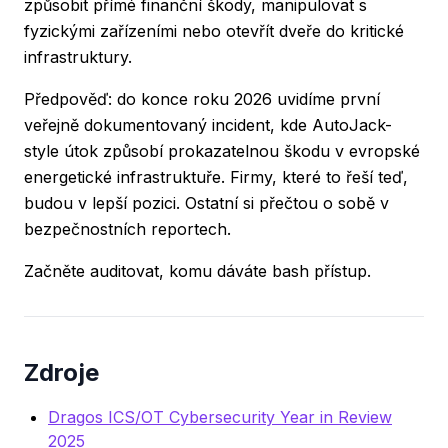
způsobit přímé finanční škody, manipulovat s
fyzickými zařízeními nebo otevřít dveře do kritické
infrastruktury.
Předpověď: do konce roku 2026 uvidíme první
veřejně dokumentovaný incident, kde AutoJack-
style útok způsobí prokazatelnou škodu v evropské
energetické infrastruktuře. Firmy, které to řeší teď,
budou v lepší pozici. Ostatní si přečtou o sobě v
bezpečnostních reportech.
Začněte auditovat, komu dáváte bash přístup.
Zdroje
Dragos ICS/OT Cybersecurity Year in Review
2025