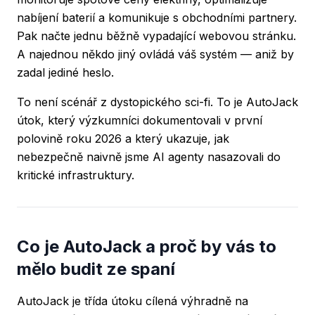
nabíjení baterií a komunikuje s obchodními partnery.
Pak načte jednu běžně vypadající webovou stránku.
A najednou někdo jiný ovládá váš systém — aniž by
zadal jediné heslo.
To není scénář z dystopického sci-fi. To je AutoJack
útok, který výzkumníci dokumentovali v první
polovině roku 2026 a který ukazuje, jak
nebezpečně naivně jsme AI agenty nasazovali do
kritické infrastruktury.
Co je AutoJack a proč by vás to
mělo budit ze spaní
AutoJack je třída útoku cílená výhradně na