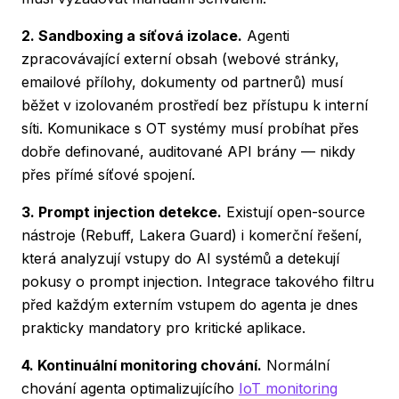
2. Sandboxing a síťová izolace.
Agenti
zpracovávající externí obsah (webové stránky,
emailové přílohy, dokumenty od partnerů) musí
běžet v izolovaném prostředí bez přístupu k interní
síti. Komunikace s OT systémy musí probíhat přes
dobře definované, auditované API brány — nikdy
přes přímé síťové spojení.
3. Prompt injection detekce.
Existují open-source
nástroje (Rebuff, Lakera Guard) i komerční řešení,
která analyzují vstupy do AI systémů a detekují
pokusy o prompt injection. Integrace takového filtru
před každým externím vstupem do agenta je dnes
prakticky mandatory pro kritické aplikace.
4. Kontinuální monitoring chování.
Normální
chování agenta optimalizujícího
IoT monitoring