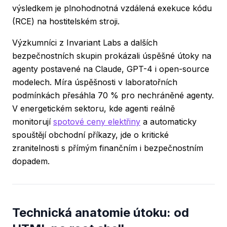
výsledkem je plnohodnotná vzdálená exekuce kódu
(RCE) na hostitelském stroji.
Výzkumníci z Invariant Labs a dalších
bezpečnostních skupin prokázali úspěšné útoky na
agenty postavené na Claude, GPT-4 i open-source
modelech. Míra úspěšnosti v laboratořních
podmínkách přesáhla 70 % pro nechráněné agenty.
V energetickém sektoru, kde agenti reálně
monitorují
spotové ceny elektřiny
a automaticky
spouštějí obchodní příkazy, jde o kritické
zranitelnosti s přímým finančním i bezpečnostním
dopadem.
Technická anatomie útoku: od