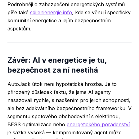
Podrobněji o zabezpečení energetických systémů
píše také
sdilenienergie.info
, kde se věnují specificky
komunitní energetice a jejím bezpečnostním
aspektům.
Závěr: AI v energetice je tu,
bezpečnost za ní nestíhá
AutoJack útok není hypotetická hrozba. Je to
přirozený důsledek faktu, že jsme AI agenty
nasazovali rychle, s nadšením pro jejich schopnosti,
ale bez adekvátního bezpečnostního frameworku. V
segmentu spotového obchodování s elektřinou,
BESS optimalizace nebo
energetického poradenství
je sázka vysoká — kompromitovaný agent může