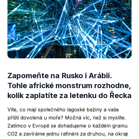
Zapomeňte na Rusko i Arábii.
Tohle africké monstrum rozhodne,
kolik zaplatíte za letenku do Řecka
Víte, co mají společného lagoské bažiny a vaše
příští dovolená u moře? Možná víc, než si myslíte.
Zatímco v Evropě se dohadujeme o každém gramu
CO2 a zavíráme jednu rafinérii za druhou, na okraji