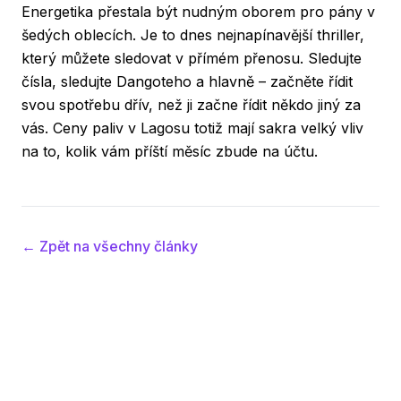
Energetika přestala být nudným oborem pro pány v
šedých oblecích. Je to dnes nejnapínavější thriller,
který můžete sledovat v přímém přenosu. Sledujte
čísla, sledujte Dangoteho a hlavně – začněte řídit
svou spotřebu dřív, než ji začne řídit někdo jiný za
vás. Ceny paliv v Lagosu totiž mají sakra velký vliv
na to, kolik vám příští měsíc zbude na účtu.
← Zpět na všechny články