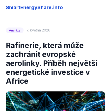
SmartEnergyShare.info
7. května 2026
Analýzy
Rafinerie, která může
zachránit evropské
aerolinky. Příběh největší
energetické investice v
Africe