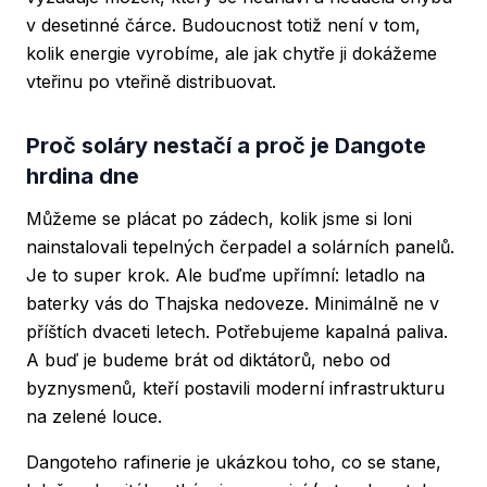
v desetinné čárce. Budoucnost totiž není v tom,
kolik energie vyrobíme, ale jak chytře ji dokážeme
vteřinu po vteřině distribuovat.
Proč soláry nestačí a proč je Dangote
hrdina dne
Můžeme se plácat po zádech, kolik jsme si loni
nainstalovali tepelných čerpadel a solárních panelů.
Je to super krok. Ale buďme upřímní: letadlo na
baterky vás do Thajska nedoveze. Minimálně ne v
příštích dvaceti letech. Potřebujeme kapalná paliva.
A buď je budeme brát od diktátorů, nebo od
byznysmenů, kteří postavili moderní infrastrukturu
na zelené louce.
Dangoteho rafinerie je ukázkou toho, co se stane,