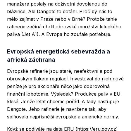
manažera poslaly na doživotní dovolenou do
blázince. Ale Dangote to dotáhl. Proč by nás to
mělo zajímat v Praze nebo v Brně? Protože tahle
rafinerie začíná chrlit obrovské množství leteckého
paliva (Jet A1). A Evropa ho zoufale potřebuje.
Evropská energetická sebevražda a
africká záchrana
Evropské rafinerie jsou staré, neefektivní a pod
obrovským tlakem regulací. Investovat do nich nové
peníze je pro akcionáře něco jako dobrovolná
finanční lobotomie. Výsledek? Produkce paliv v EU
klesá. Jenže létat chceme pořád. A tady nastupuje
Dangote. Jeho rafinerie je navržena tak, aby
splňovala nejpřísnější evropské a americké normy.
Když se podíváte na data ERU (https://eru.gov.cz)