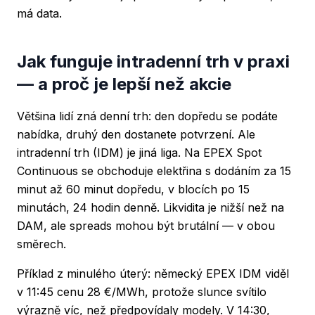
má data.
Jak funguje intradenní trh v praxi
— a proč je lepší než akcie
Většina lidí zná denní trh: den dopředu se podáte
nabídka, druhý den dostanete potvrzení. Ale
intradenní trh (IDM) je jiná liga. Na EPEX Spot
Continuous se obchoduje elektřina s dodáním za 15
minut až 60 minut dopředu, v blocích po 15
minutách, 24 hodin denně. Likvidita je nižší než na
DAM, ale spreads mohou být brutální — v obou
směrech.
Příklad z minulého úterý: německý EPEX IDM viděl
v 11:45 cenu 28 €/MWh, protože slunce svítilo
výrazně víc, než předpovídaly modely. V 14:30,