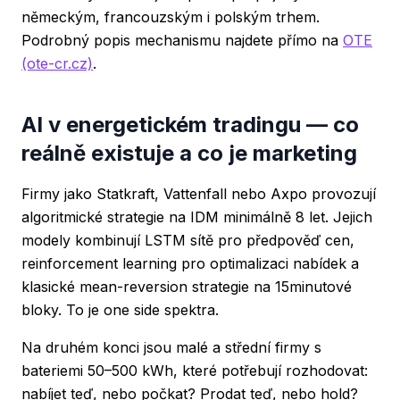
německým, francouzským i polským trhem.
Podrobný popis mechanismu najdete přímo na
OTE
(ote-cr.cz)
.
AI v energetickém tradingu — co
reálně existuje a co je marketing
Firmy jako Statkraft, Vattenfall nebo Axpo provozují
algoritmické strategie na IDM minimálně 8 let. Jejich
modely kombinují LSTM sítě pro předpověď cen,
reinforcement learning pro optimalizaci nabídek a
klasické mean-reversion strategie na 15minutové
bloky. To je one side spektra.
Na druhém konci jsou malé a střední firmy s
bateriemi 50–500 kWh, které potřebují rozhodovat:
nabíjet teď, nebo počkat? Prodat teď, nebo hold?