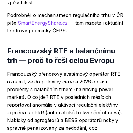
způsobilost.
Podrobněji o mechanismech regulačního trhu v ČR
píše
SmartEnergyShare.cz
— tam najdete i aktuální
tendrové podmínky ČEPS.
Francouzský RTE a balančnímu
trh — proč to řeší celou Evropu
Francouzský přenosový systémový operátor RTE
oznámil, že do poloviny června 2026 opraví
problémy s balančním trhem (balancing power
market). O co jde? RTE v posledních měsících
reportoval anomálie v aktivaci regulační elektřiny —
zejména u aFRR (automatická frekvenční obnova).
Nabídky od agregátorů a BESS operátorů nebyly
správně penalizovány za nedodání, což