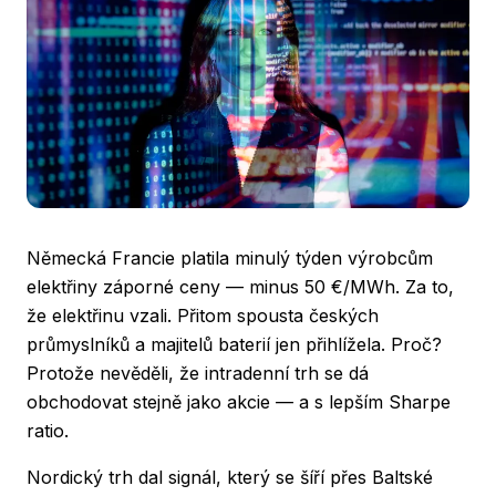
Německá Francie platila minulý týden výrobcům
elektřiny záporné ceny — minus 50 €/MWh. Za to,
že elektřinu vzali. Přitom spousta českých
průmyslníků a majitelů baterií jen přihlížela. Proč?
Protože nevěděli, že intradenní trh se dá
obchodovat stejně jako akcie — a s lepším Sharpe
ratio.
Nordický trh dal signál, který se šíří přes Baltské