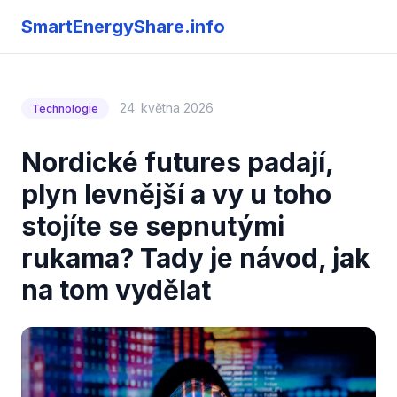
SmartEnergyShare.info
24. května 2026
Technologie
Nordické futures padají,
plyn levnější a vy u toho
stojíte se sepnutými
rukama? Tady je návod, jak
na tom vydělat