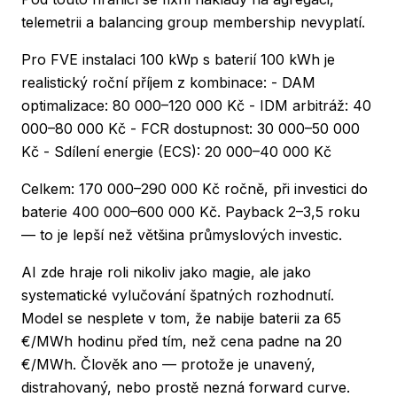
telemetrii a balancing group membership nevyplatí.
Pro FVE instalaci 100 kWp s baterií 100 kWh je
realistický roční příjem z kombinace: - DAM
optimalizace: 80 000–120 000 Kč - IDM arbitráž: 40
000–80 000 Kč - FCR dostupnost: 30 000–50 000
Kč - Sdílení energie (ECS): 20 000–40 000 Kč
Celkem: 170 000–290 000 Kč ročně, při investici do
baterie 400 000–600 000 Kč. Payback 2–3,5 roku
— to je lepší než většina průmyslových investic.
AI zde hraje roli nikoliv jako magie, ale jako
systematické vylučování špatných rozhodnutí.
Model se nesplete v tom, že nabije baterii za 65
€/MWh hodinu před tím, než cena padne na 20
€/MWh. Člověk ano — protože je unavený,
distrahovaný, nebo prostě nezná forward curve.