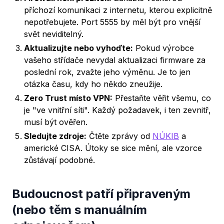
příchozí komunikaci z internetu, kterou explicitně
nepotřebujete. Port 5555 by měl být pro vnější
svět neviditelný.
Aktualizujte nebo vyhoďte:
Pokud výrobce
vašeho střídače nevydal aktualizaci firmware za
poslední rok, zvažte jeho výměnu. Je to jen
otázka času, kdy ho někdo zneužije.
Zero Trust místo VPN:
Přestaňte věřit všemu, co
je "ve vnitřní síti". Každý požadavek, i ten zevnitř,
musí být ověřen.
Sledujte zdroje:
Čtěte zprávy od
NÚKIB
a
americké CISA. Útoky se sice mění, ale vzorce
zůstávají podobné.
Budoucnost patří připraveným
(nebo těm s manuálním