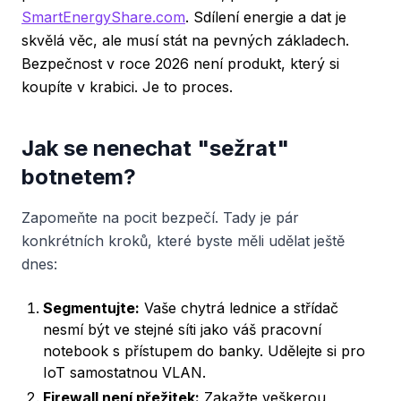
SmartEnergyShare.com
. Sdílení energie a dat je
skvělá věc, ale musí stát na pevných základech.
Bezpečnost v roce 2026 není produkt, který si
koupíte v krabici. Je to proces.
Jak se nenechat "sežrat"
botnetem?
Zapomeňte na pocit bezpečí. Tady je pár
konkrétních kroků, které byste měli udělat ještě
dnes:
Segmentujte:
Vaše chytrá lednice a střídač
nesmí být ve stejné síti jako váš pracovní
notebook s přístupem do banky. Udělejte si pro
IoT samostatnou VLAN.
Firewall není přežitek:
Zakažte veškerou