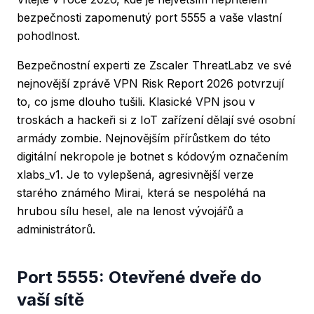
bezpečnosti zapomenutý port 5555 a vaše vlastní
pohodlnost.
Bezpečnostní experti ze Zscaler ThreatLabz ve své
nejnovější zprávě VPN Risk Report 2026 potvrzují
to, co jsme dlouho tušili. Klasické VPN jsou v
troskách a hackeři si z IoT zařízení dělají své osobní
armády zombie. Nejnovějším přírůstkem do této
digitální nekropole je botnet s kódovým označením
xlabs_v1. Je to vylepšená, agresivnější verze
starého známého Mirai, která se nespoléhá na
hrubou sílu hesel, ale na lenost vývojářů a
administrátorů.
Port 5555: Otevřené dveře do
vaší sítě