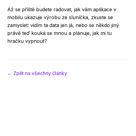
Až se příště budete radovat, jak vám aplikace v
mobilu ukazuje výrobu ze sluníčka, zkuste se
zamyslet: vidím ta data jen já, nebo se někdo jiný
právě teď kouká se mnou a plánuje, jak mi tu
hračku vypnout?
← Zpět na všechny články