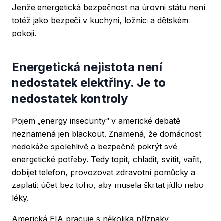
Jenže energetická bezpečnost na úrovni státu není
totéž jako bezpečí v kuchyni, ložnici a dětském
pokoji.
Energetická nejistota není
nedostatek elektřiny. Je to
nedostatek kontroly
Pojem „energy insecurity“ v americké debatě
neznamená jen blackout. Znamená, že domácnost
nedokáže spolehlivě a bezpečně pokrýt své
energetické potřeby. Tedy topit, chladit, svítit, vařit,
dobíjet telefon, provozovat zdravotní pomůcky a
zaplatit účet bez toho, aby musela škrtat jídlo nebo
léky.
Americká EIA pracuje s několika příznaky.