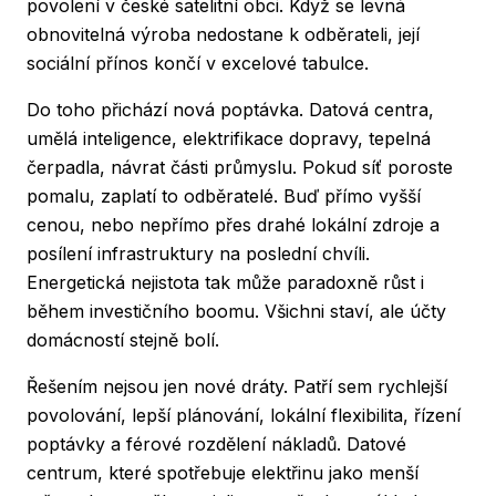
povolení v české satelitní obci. Když se levná
obnovitelná výroba nedostane k odběrateli, její
sociální přínos končí v excelové tabulce.
Do toho přichází nová poptávka. Datová centra,
umělá inteligence, elektrifikace dopravy, tepelná
čerpadla, návrat části průmyslu. Pokud síť poroste
pomalu, zaplatí to odběratelé. Buď přímo vyšší
cenou, nebo nepřímo přes drahé lokální zdroje a
posílení infrastruktury na poslední chvíli.
Energetická nejistota tak může paradoxně růst i
během investičního boomu. Všichni staví, ale účty
domácností stejně bolí.
Řešením nejsou jen nové dráty. Patří sem rychlejší
povolování, lepší plánování, lokální flexibilita, řízení
poptávky a férové rozdělení nákladů. Datové
centrum, které spotřebuje elektřinu jako menší