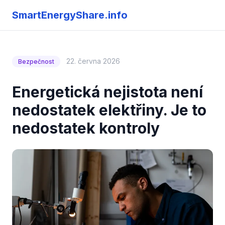
SmartEnergyShare.info
22. června 2026
Bezpečnost
Energetická nejistota není
nedostatek elektřiny. Je to
nedostatek kontroly