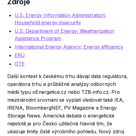
Zdroje
U.S. Energy Information Administration:
Household energy insecurity
U.S. Department of Energy: Weatherization
Assistance Program
International Energy Agency: Energy efficiency
ERÚ
OTE
Další kontext k českému trhu dávají data regulátora,
operátora trhu a průběžné analýzy odborných
médií typu oEnergetice.cz nebo TZB-info.cz. Pro
mezinárodní srovnání se vyplatí sledovat také IEA,
IRENA, BloombergNEF, PV Magazine a Energy
Storage News. Americká debata o energetické
nejistotě je pro Česko užitečná hlavně tím, že
ukazuje limity čistě výrobního pohledu. Nový zdroj