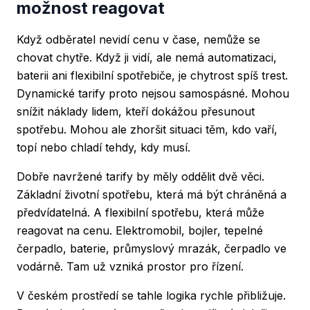
možnost reagovat
Když odběratel nevidí cenu v čase, nemůže se
chovat chytře. Když ji vidí, ale nemá automatizaci,
baterii ani flexibilní spotřebiče, je chytrost spíš trest.
Dynamické tarify proto nejsou samospásné. Mohou
snížit náklady lidem, kteří dokážou přesunout
spotřebu. Mohou ale zhoršit situaci těm, kdo vaří,
topí nebo chladí tehdy, kdy musí.
Dobře navržené tarify by měly oddělit dvě věci.
Základní životní spotřebu, která má být chráněná a
předvídatelná. A flexibilní spotřebu, která může
reagovat na cenu. Elektromobil, bojler, tepelné
čerpadlo, baterie, průmyslový mrazák, čerpadlo ve
vodárně. Tam už vzniká prostor pro řízení.
V českém prostředí se tahle logika rychle přibližuje.