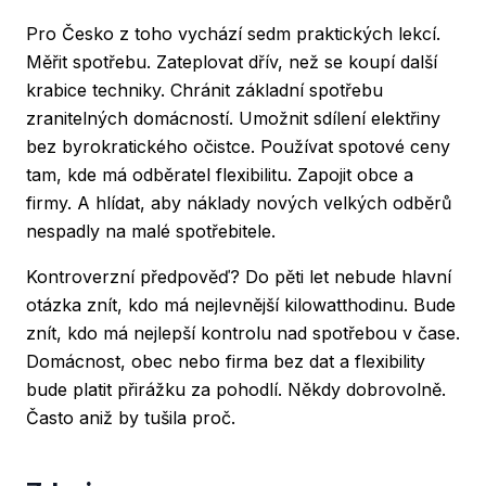
Pro Česko z toho vychází sedm praktických lekcí.
Měřit spotřebu. Zateplovat dřív, než se koupí další
krabice techniky. Chránit základní spotřebu
zranitelných domácností. Umožnit sdílení elektřiny
bez byrokratického očistce. Používat spotové ceny
tam, kde má odběratel flexibilitu. Zapojit obce a
firmy. A hlídat, aby náklady nových velkých odběrů
nespadly na malé spotřebitele.
Kontroverzní předpověď? Do pěti let nebude hlavní
otázka znít, kdo má nejlevnější kilowatthodinu. Bude
znít, kdo má nejlepší kontrolu nad spotřebou v čase.
Domácnost, obec nebo firma bez dat a flexibility
bude platit přirážku za pohodlí. Někdy dobrovolně.
Často aniž by tušila proč.