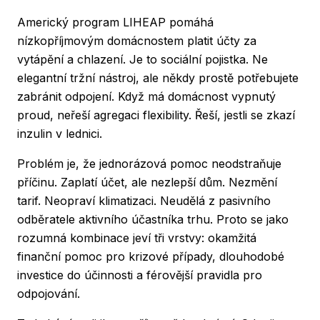
Americký program LIHEAP pomáhá
nízkopříjmovým domácnostem platit účty za
vytápění a chlazení. Je to sociální pojistka. Ne
elegantní tržní nástroj, ale někdy prostě potřebujete
zabránit odpojení. Když má domácnost vypnutý
proud, neřeší agregaci flexibility. Řeší, jestli se zkazí
inzulin v lednici.
Problém je, že jednorázová pomoc neodstraňuje
příčinu. Zaplatí účet, ale nezlepší dům. Nezmění
tarif. Neopraví klimatizaci. Neudělá z pasivního
odběratele aktivního účastníka trhu. Proto se jako
rozumná kombinace jeví tři vrstvy: okamžitá
finanční pomoc pro krizové případy, dlouhodobé
investice do účinnosti a férovější pravidla pro
odpojování.