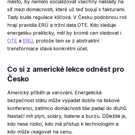
město, by nemělo socializovat všechny náklady na
síť mezi domácnosti, které už teď bojují s fakturami.
Tady bude regulace klíčová. V Česku podobnou roli
hrají pravidla ERÚ a tržní data OTE. Kdo sleduje
energetiku prakticky, měl by kromě cen sledovat i
OTE
a
ERÚ
, protože tam se z abstraktní
transformace stává konkrétní účet.
Co si z americké lekce odnést pro
Česko
Americký příběh je varování. Energetická
bezpečnost státu může vypadat dobře na tiskové
konferenci, zatímco domácnosti tiše padají do dluhů.
Nestačí mít plyn, soláry, baterie a burzu. Důležité je,
kdo nese riziko, kdo má přístup k technologiím a
kdo může reagovat na cenu.