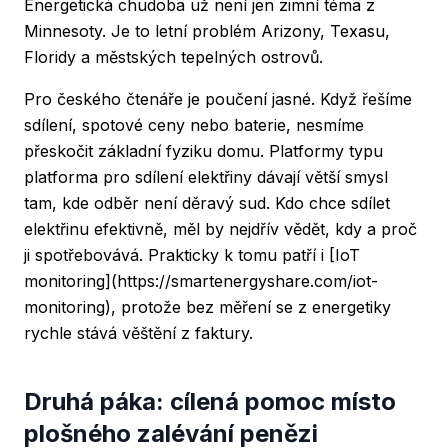
Energetická chudoba už není jen zimní téma z
Minnesoty. Je to letní problém Arizony, Texasu,
Floridy a městských tepelných ostrovů.
Pro českého čtenáře je poučení jasné. Když řešíme
sdílení, spotové ceny nebo baterie, nesmíme
přeskočit základní fyziku domu. Platformy typu
platforma pro sdílení elektřiny
dávají větší smysl
tam, kde odběr není děravý sud. Kdo chce sdílet
elektřinu efektivně, měl by nejdřív vědět, kdy a proč
ji spotřebovává. Prakticky k tomu patří i [IoT
monitoring](https://smartenergyshare.com/iot-
monitoring), protože bez měření se z energetiky
rychle stává věštění z faktury.
Druhá páka: cílená pomoc místo
plošného zalévání penězi