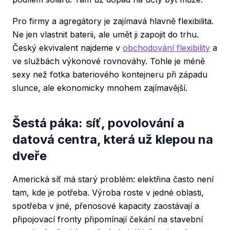
Pro firmy a agregátory je zajímavá hlavně flexibilita.
Ne jen vlastnit baterii, ale umět ji zapojit do trhu.
Český ekvivalent najdeme v
obchodování flexibility
a
ve službách výkonové rovnováhy. Tohle je méně
sexy než fotka bateriového kontejneru při západu
slunce, ale ekonomicky mnohem zajímavější.
Šestá páka: síť, povolování a
datová centra, která už klepou na
dveře
Americká síť má starý problém: elektřina často není
tam, kde je potřeba. Výroba roste v jedné oblasti,
spotřeba v jiné, přenosové kapacity zaostávají a
připojovací fronty připomínají čekání na stavební