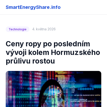
SmartEnergyShare.info
4. května 2026
Technologie
Ceny ropy po posledním
vývoji kolem Hormuzského
průlivu rostou