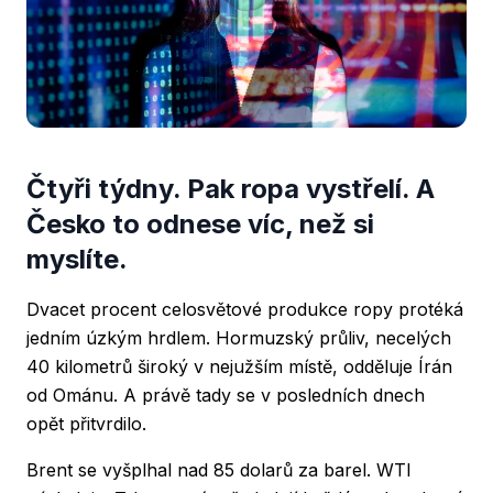
Čtyři týdny. Pak ropa vystřelí. A
Česko to odnese víc, než si
myslíte.
Dvacet procent celosvětové produkce ropy protéká
jedním úzkým hrdlem. Hormuzský průliv, necelých
40 kilometrů široký v nejužším místě, odděluje Írán
od Ománu. A právě tady se v posledních dnech
opět přitvrdilo.
Brent se vyšplhal nad 85 dolarů za barel. WTI