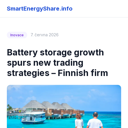
SmartEnergyShare.info
7. června 2026
Inovace
Battery storage growth
spurs new trading
strategies – Finnish firm