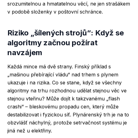
srozumitelnou a hmatatelnou věcí, ne jen strašákem
v podobě složenky v poštovní schránce.
Riziko „šílených strojů“: Když se
algoritmy začnou požírat
navzájem
Každá mince má dvě strany. Finský příklad s
„mašinou přebírající vládu“ nad trhem s plynem
ukazuje i na rizika. Co se stane, když se všechny
algoritmy na trhu rozhodnou udělat stejnou věc ve
stejnou vteřinu? Může dojít k takzvanému „flash
crashi“ – bleskovému propadu cen, který může
destabilizovat i fyzickou síť. Plynárenský trh je na to
obzvlášť náchylný, protože setrvačnost systému je
jiná než u elektřiny.