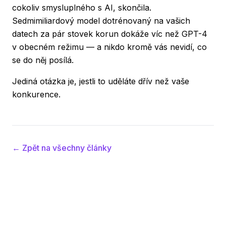
cokoliv smysluplného s AI, skončila.
Sedmimiliardový model dotrénovaný na vašich
datech za pár stovek korun dokáže víc než GPT-4
v obecném režimu — a nikdo kromě vás nevidí, co
se do něj posílá.
Jediná otázka je, jestli to uděláte dřív než vaše
konkurence.
← Zpět na všechny články