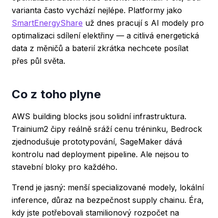
varianta často vychází nejlépe. Platformy jako
SmartEnergyShare
už dnes pracují s AI modely pro
optimalizaci sdílení elektřiny — a citlivá energetická
data z měničů a baterií zkrátka nechcete posílat
přes půl světa.
Co z toho plyne
AWS building blocks jsou solidní infrastruktura.
Trainium2 čipy reálně sráží cenu tréninku, Bedrock
zjednodušuje prototypování, SageMaker dává
kontrolu nad deployment pipeline. Ale nejsou to
stavební bloky pro každého.
Trend je jasný: menší specializované modely, lokální
inference, důraz na bezpečnost supply chainu. Éra,
kdy jste potřebovali stamilionový rozpočet na