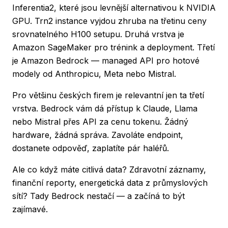
Inferentia2, které jsou levnější alternativou k NVIDIA
GPU. Trn2 instance vyjdou zhruba na třetinu ceny
srovnatelného H100 setupu. Druhá vrstva je
Amazon SageMaker pro trénink a deployment. Třetí
je Amazon Bedrock — managed API pro hotové
modely od Anthropicu, Meta nebo Mistral.
Pro většinu českých firem je relevantní jen ta třetí
vrstva. Bedrock vám dá přístup k Claude, Llama
nebo Mistral přes API za cenu tokenu. Žádný
hardware, žádná správa. Zavoláte endpoint,
dostanete odpověď, zaplatíte pár haléřů.
Ale co když máte citlivá data? Zdravotní záznamy,
finanční reporty, energetická data z průmyslových
sítí? Tady Bedrock nestačí — a začíná to být
zajímavé.