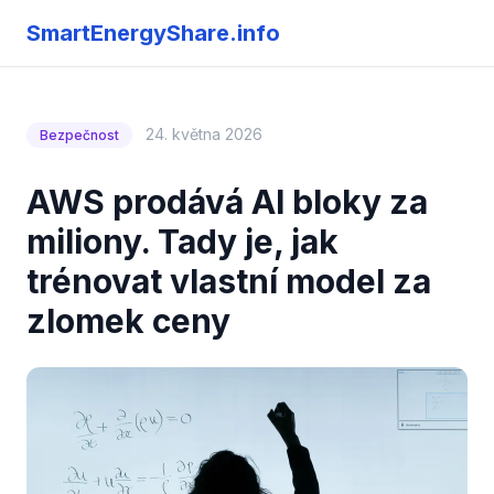
SmartEnergyShare.info
24. května 2026
Bezpečnost
AWS prodává AI bloky za
miliony. Tady je, jak
trénovat vlastní model za
zlomek ceny